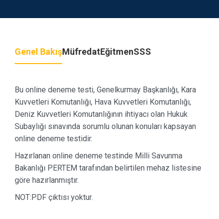
Genel Bakış
Müfredat
Eğitmen
SSS
Bu online deneme testi, Genelkurmay Başkanlığı, Kara
Kuvvetleri Komutanlığı, Hava Kuvvetleri Komutanlığı,
Deniz Kuvvetleri Komutanlığının ihtiyacı olan Hukuk
Subaylığı sınavında sorumlu olunan konuları kapsayan
online deneme testidir.
Hazırlanan online deneme testinde Milli Savunma
Bakanlığı PERTEM tarafından belirtilen mehaz listesine
göre hazırlanmıştır.
NOT:PDF çıktısı yoktur.