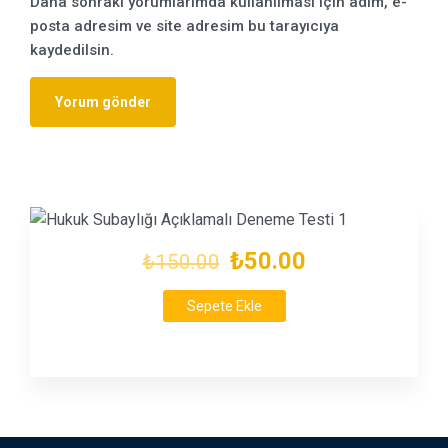
Daha sonraki yorumlarımda kullanılması için adım, e-
posta adresim ve site adresim bu tarayıcıya
kaydedilsin.
₺50.00
₺150.00
Sepete Ekle