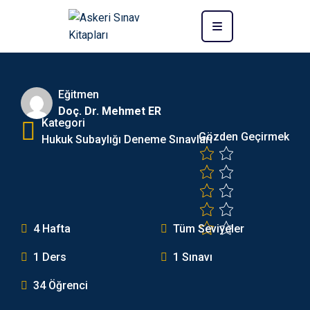
Eğitmen
Doç. Dr. Mehmet ER
Kategori
Gözden Geçirmek
Hukuk Subaylığı Deneme Sınavları
4 Hafta
Tüm Seviyeler
1 Ders
1 Sınavı
34 Öğrenci