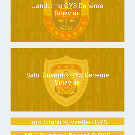
Jandarma GYS Deneme
Sınavları
Sahil Güvenlik GYS Deneme
Sınavları
Türk Silahlı Kuvvetleri GYS
Deneme Sınavları