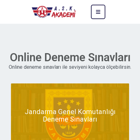
Online Deneme Sınavları
Online deneme sınavları ile seviyeni kolayca ölçebilirsin.
Jandarma Genel Komutanlığı
Deneme Sınavları