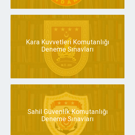
Kara Kuvvetleri Komutanlığı
Deneme Sınavları
Sahil Güvenlik Komutanlığı
Deneme Sınavları