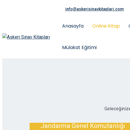
info@askerisinavkitaplari.com
Anasayfa
Online Kitap
Mülakat Eğitimi
Geleceğinize 
Jandarma Genel Komutanlığı