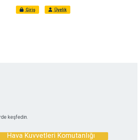
Giriş
Üyelik
erde keşfedin.
Hava Kuvvetleri Komutanlığı