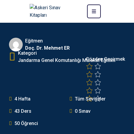
Eğitmen
Doç. Dr. Mehmet ER
Kategori
Gözden Geçirmek
Jandarma Genel Komutanlığı Mülakat Eğitimi
4 Hafta
Tüm Seviyeler
43 Ders
0 Sınav
50 Öğrenci