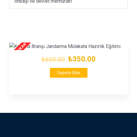
onbaşı ve devlet memurları
₺350.00
₺600.00
Sepete Ekle