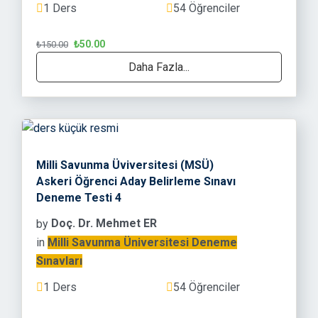
1 Ders
54 Öğrenciler
₺50.00
₺150.00
Daha Fazla...
Milli Savunma Üviversitesi (MSÜ)
Askeri Öğrenci Aday Belirleme Sınavı
Deneme Testi 4
by
Doç. Dr. Mehmet ER
in
Milli Savunma Üniversitesi Deneme
Sınavları
1 Ders
54 Öğrenciler