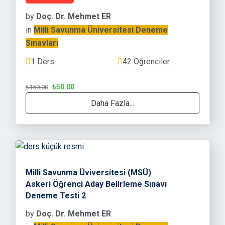
by
Doç. Dr. Mehmet ER
in
Milli Savunma Üniversitesi Deneme
Sınavları
1 Ders
42 Öğrenciler
₺50.00
₺150.00
Daha Fazla...
Milli Savunma Üviversitesi (MSÜ)
Askeri Öğrenci Aday Belirleme Sınavı
Deneme Testi 2
by
Doç. Dr. Mehmet ER