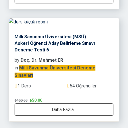
Milli Savunma Üviversitesi (MSÜ)
Askeri Öğrenci Aday Belirleme Sınavı
Deneme Testi 6
by
Doç. Dr. Mehmet ER
in
Milli Savunma Üniversitesi Deneme
Sınavları
1 Ders
54 Öğrenciler
₺50.00
₺150.00
Daha Fazla...