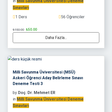
in
Milli Savunma Üniversitesi Deneme
Sınavları
1 Ders
56 Öğrenciler
₺50.00
₺150.00
Daha Fazla...
Milli Savunma Üviversitesi (MSÜ)
Askeri Öğrenci Aday Belirleme Sınavı
Deneme Testi 3
by
Doç. Dr. Mehmet ER
in
Milli Savunma Üniversitesi Deneme
Sınavları