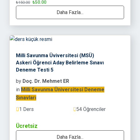
₺50.00
₺150.00
Daha Fazla...
Milli Savunma Üviversitesi (MSÜ)
Askeri Öğrenci Aday Belirleme Sınavı
Deneme Testi 5
by
Doç. Dr. Mehmet ER
in
Milli Savunma Üniversitesi Deneme
Sınavları
1 Ders
54 Öğrenciler
Ücretsiz
Daha Fazla...