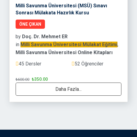
Milli Savunma Üniversitesi (MSÜ) Sınavı
Sonrası Mülakata Hazırlık Kursu
ÖNE ÇIKAN
by
Doç. Dr. Mehmet ER
in
Milli Savunma Üniversitesi Mülakat Eğitimi
,
Milli Savunma Üniversitesi Online Kitapları
45 Dersler
52 Öğrenciler
₺350.00
₺600.00
Daha Fazla...