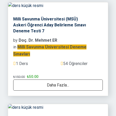
Milli Savunma Üniversitesi (MSÜ)
Askeri Öğrenci Aday Belirleme Sınavı
Deneme Testi 7
by
Doç. Dr. Mehmet ER
in
Milli Savunma Üniversitesi Deneme
Sınavları
1 Ders
54 Öğrenciler
₺50.00
₺150.00
Daha Fazla...