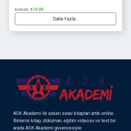
₺19.00
₺150.00
Daha Fazla...
ASK Akademi ile askeri sınav kitapları artık online.
Binlerce kitap, döküman, eğitim videosu ve test bir
arada ASK Akademi güvencesiyle.