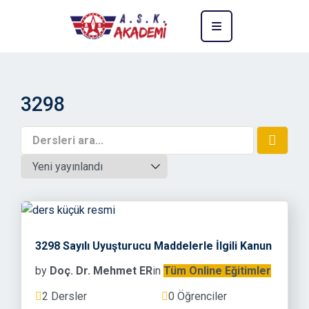
3298
3298 Sayılı Uyuşturucu Maddelerle İlgili Kanun
by
Doç. Dr. Mehmet ER
in
Tüm Online Eğitimler
2 Dersler
0 Öğrenciler